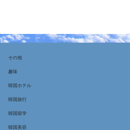
その他
趣味
韓国ホテル
韓国旅行
韓国留学
韓国美容