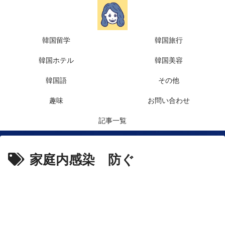
韓国留学
韓国旅行
韓国ホテル
韓国美容
韓国語
その他
趣味
お問い合わせ
記事一覧
家庭内感染 防ぐ