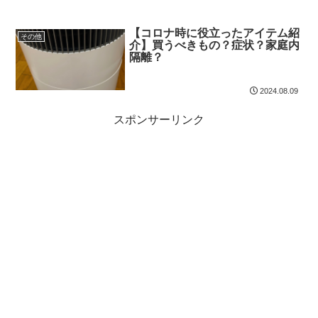
【コロナ時に役立ったアイテム紹
その他
介】買うべきもの？症状？家庭内
隔離？
2024.08.09
スポンサーリンク