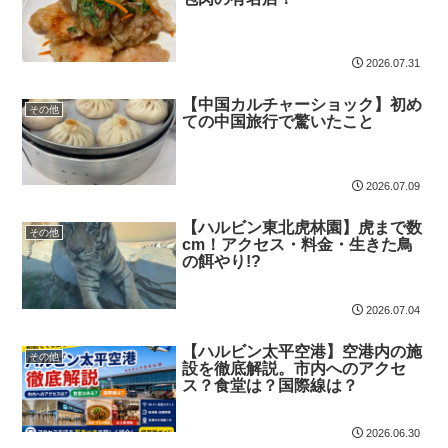
2026.07.31
【中国カルチャーショック】初め
その他
ての中国旅行で驚いたこと
2026.07.09
【ハルビン東北虎林園】虎まで数
その他
cm！アクセス・料金・生きた鳥
の餌やり!?
2026.07.04
【ハルビン太平空港】空港内の施
その他
設を徹底解説。市内へのアクセ
ス？食堂は？国際線は？
2026.06.30