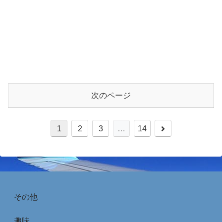
次のページ
1
2
3
…
14
その他
趣味