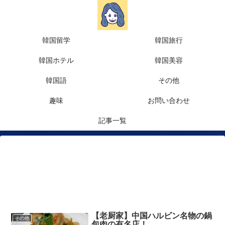
韓国留学
韓国旅行
韓国ホテル
韓国美容
韓国語
その他
趣味
お問い合わせ
記事一覧
【老厨家】中国ハルビン名物の鍋
その他
包肉の有名店！