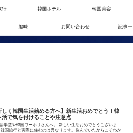
旅行
韓国ホテル
韓国美容
趣味
お問い合わせ
記事一
新しく韓国生活始める方へ】新生活おめでとう！韓
生活で気を付けることや注意点
語学堂や韓国ワーホリさんへ。 新しい生活おめでとうございま
 韓国旅行と実際に住むのは異なります。住んでいたからこそわか