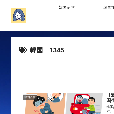
韓国留学
韓国
韓国 1345
【
韓国留学
国
韓国
す。