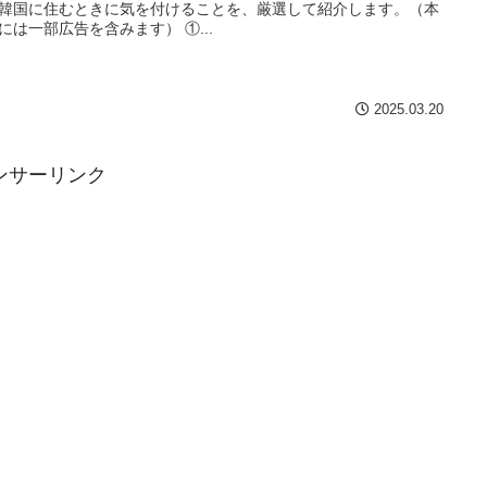
韓国に住むときに気を付けることを、厳選して紹介します。（本
には一部広告を含みます） ①...
2025.03.20
ンサーリンク