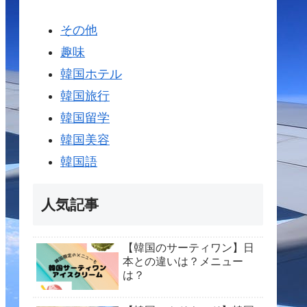
その他
趣味
韓国ホテル
韓国旅行
韓国留学
韓国美容
韓国語
人気記事
【韓国のサーティワン】日
本との違いは？メニュー
は？