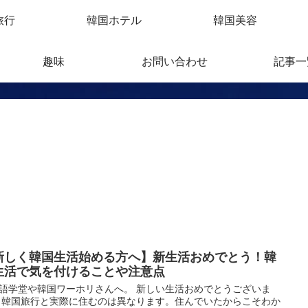
旅行
韓国ホテル
韓国美容
趣味
お問い合わせ
記事一
新しく韓国生活始める方へ】新生活おめでとう！韓
生活で気を付けることや注意点
語学堂や韓国ワーホリさんへ。 新しい生活おめでとうございま
 韓国旅行と実際に住むのは異なります。住んでいたからこそわか