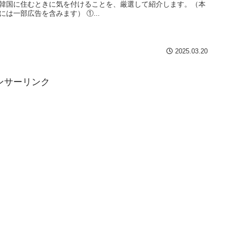
韓国に住むときに気を付けることを、厳選して紹介します。（本
には一部広告を含みます） ①...
2025.03.20
ンサーリンク