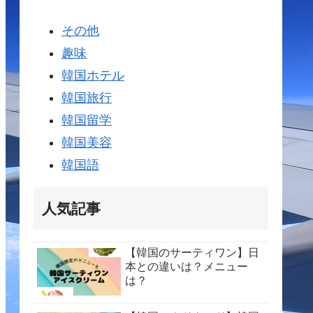
その他
趣味
韓国ホテル
韓国旅行
韓国留学
韓国美容
韓国語
人気記事
【韓国のサーティワン】日
本との違いは？メニュー
は？