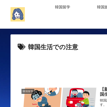
韓国留学
韓国
韓国生活での注意
【
韓国留学
国
韓国
す。