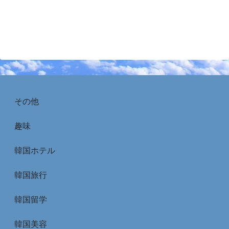
その他
趣味
韓国ホテル
韓国旅行
韓国留学
韓国美容