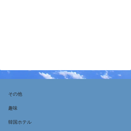
その他
趣味
韓国ホテル