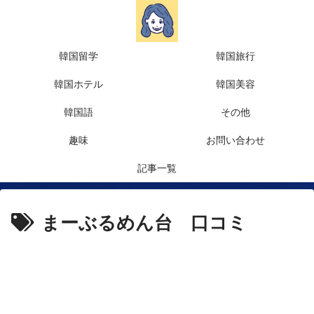
韓国留学
韓国旅行
韓国ホテル
韓国美容
韓国語
その他
趣味
お問い合わせ
記事一覧
まーぶるめん台 口コミ