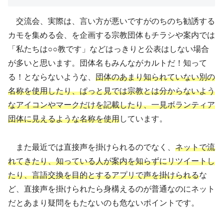
交流会、実際は、言い方が悪いですがのちのち勧誘する
カモを集める会、を企画する宗教団体もチラシや案内では
「私たちは○○教です」などはっきりと公表はしない場合
が多いと思います。団体名もみんながカルトだ！知って
る！とならないような、
団体のあまり知られていない別の
名称を使用したり、ぱっと見では宗教とは分からないよう
なアイコンやマークだけを記載したり、一見ボランティア
団体に見えるような名称を使用
しています。
また最近では直接声を掛けられるのでなく、
ネットで流
れてきたり、知っている人が案内を知らずにリツイートし
たり、言語交換を目的とするアプリで声を掛けられる
な
ど、直接声を掛けられたら身構えるのが普通なのにネット
だとあまり疑問をもたないのも危ないポイントです。