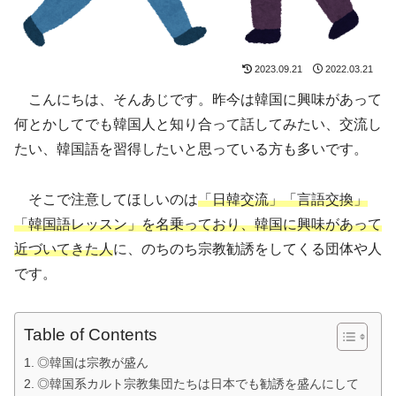
2023.09.21
2022.03.21
こんにちは、そんあじです。昨今は韓国に興味があって
何とかしてでも韓国人と知り合って話してみたい、交流し
たい、韓国語を習得したいと思っている方も多いです。
そこで注意してほしいのは
「日韓交流」「言語交換」
「韓国語レッスン」を名乗っており、韓国に興味があって
近づいてきた人
に、のちのち宗教勧誘をしてくる団体や人
です。
Table of Contents
◎韓国は宗教が盛ん
◎韓国系カルト宗教集団たちは日本でも勧誘を盛んにして