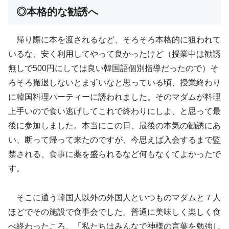
◎本格的な勧誘へ
帰り際に本を渡されるなど、そろそろ本格的に狙われて
いるな、安く利用してやって良かったけど（授業中は勧誘
無しで500円にしては良い韓国語個別指導だったので）そ
ろそろ撤退しないとまずいなと思っている頃、授業終わり
に韓国料理パーティーに誘われました。そのマダムが料理
上手いので食い逃げしてこれで終わりにしよ、と思って最
後に参加しました。本当にこの日、最後の本気の勧誘にあ
い、断って帰って来たのですが、今思えば入会するまで監
禁される、食事に薬を盛られるなど何もなくてよかったで
す。
そこに通う韓国人以外の外国人といつものマダムと７人
ほどでその施設で食事会でした。普通に美味しく楽しく食
べ終わったころ、「私たちはみんなで神様の言葉を勉強し