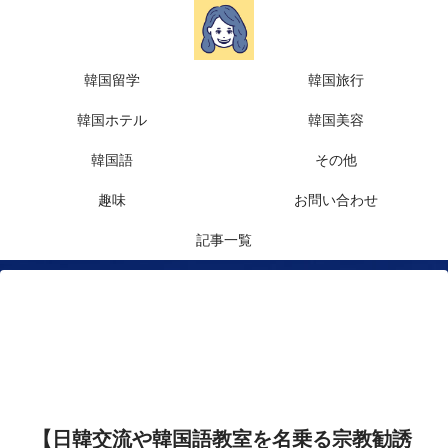
韓国留学
韓国旅行
韓国ホテル
韓国美容
韓国語
その他
趣味
お問い合わせ
記事一覧
【日韓交流や韓国語教室を名乗る宗教勧誘