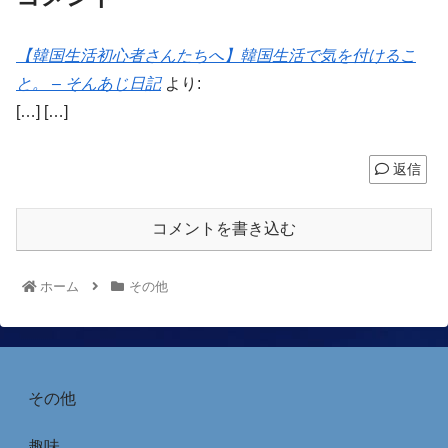
【韓国生活初心者さんたちへ】韓国生活で気を付けるこ
と。 – そんあじ日記
より:
[…] […]
返信
コメントを書き込む
ホーム
その他
その他
趣味