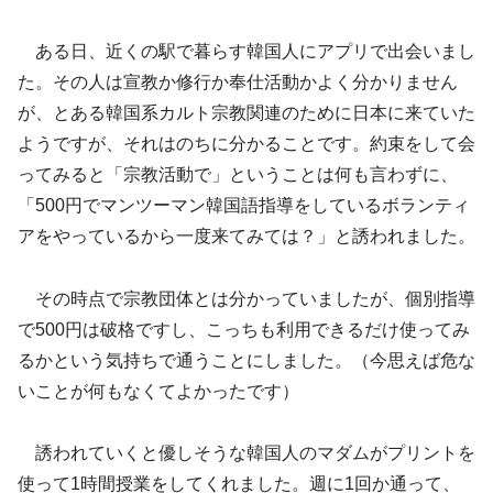
ある日、近くの駅で暮らす韓国人にアプリで出会いまし
た。その人は宣教か修行か奉仕活動かよく分かりません
が、とある韓国系カルト宗教関連のために日本に来ていた
ようですが、それはのちに分かることです。約束をして会
ってみると「宗教活動で」ということは何も言わずに、
「500円でマンツーマン韓国語指導をしているボランティ
アをやっているから一度来てみては？」と誘われました。
その時点で宗教団体とは分かっていましたが、個別指導
で500円は破格ですし、こっちも利用できるだけ使ってみ
るかという気持ちで通うことにしました。（今思えば危な
いことが何もなくてよかったです）
誘われていくと優しそうな韓国人のマダムがプリントを
使って1時間授業をしてくれました。週に1回か通って、