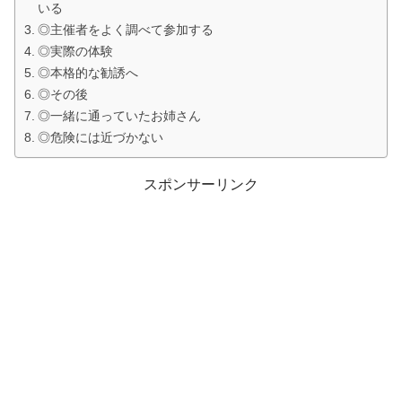
いる
◎主催者をよく調べて参加する
◎実際の体験
◎本格的な勧誘へ
◎その後
◎一緒に通っていたお姉さん
◎危険には近づかない
スポンサーリンク