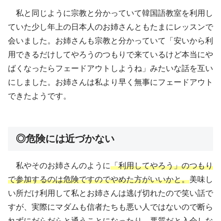
私と同じように宗教と分かっていて韓国語教室を利用し
ていた少し年上の日本人のお姉さんともたまにレッスンで
会いました。お姉さんも宗教と分かっていて「安いから利
用できるだけしてやろうのつもりで来ているけど本当にや
ばくなったらフェードアウトしようね」みたいな話を互い
にしました。お姉さんは私より早く無事にフェードアウト
できたようです。
◎危険には近づかない
私やそのお姉さんのように
「利用してやろう」のつもり
で参加するのは危険ですのでやめた方がいいかと。
美味し
い所だけ利用して私とお姉さんは逃げ切れたので笑い話で
すが、実際にマダムも信者たちも悪い人ではないので断ら
れずにだらだらと通うことになったり、悪質だと入会しな