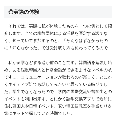
◎実際の体験
それでは、実際に私が体験したものを一つの例として紹
介します。全ての宗教団体による活動を否定する訳でな
く、知っていて参加するのと、「そんなはずなかったの
に！知らなかった」では受け取り方も変わってくるので…
私が留学などする遥か前のことです。韓国語を勉強し始
め、ある程度韓国人と日常会話ができるようなレベルの頃
です…。コミュニケーションが取れるのが楽しく、とにか
くネイティブ誰でも話してみたいと思っている時期でし
た。学生でなくなったので、学内の国際交流や留学生との
イベントも利用出来ず、とにかく語学交換アプリで近所に
住む韓国人や日韓イベント、安い韓国語教室を手当たり次
第にネットで探していた時期でした。