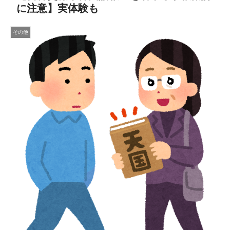
に注意】実体験も
その他