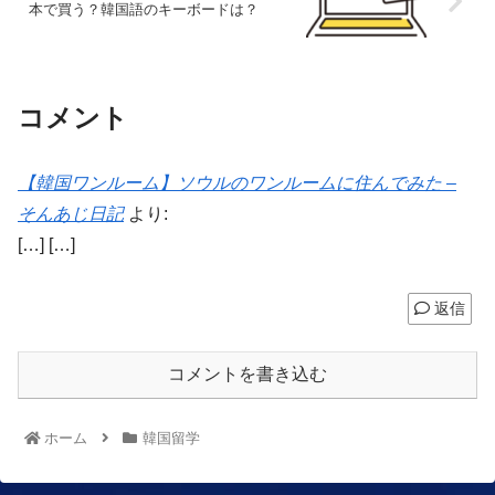
本で買う？韓国語のキーボードは？
コメント
【韓国ワンルーム】ソウルのワンルームに住んでみた –
そんあじ日記
より:
[…] […]
返信
コメントを書き込む
ホーム
韓国留学