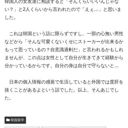
韓国人の女友達に相談すると「そんくらいいいんじゃな
い？」と2人くらいから言われたので「えぇ…」と思いま
した。
これは韓国という話に限らずですし、一部の心無い男性
などから「そんな可愛くないくせにストーカーが出来るか
もって思っているの？自意識過剰だ」と言われるかもしれ
ませんが、この点は女性として自分が生きてきて経験から
分かっているからです。自分の身は自分で守らないと…
日本の個人情報の感覚で生活していると外国では度肝を
抜くことがあるよという話でした。以上、そんあじでし
た。
韓国留学