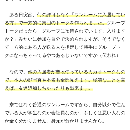
ある日突然、
何の許可もなく「ワンルームに入居してい
る方」で一方的に集団のトークを作られました。
グループ
トークだったら「グループに招待されています、入ります
か？」みたいに参加を自分で決められますが、そうでなく
て一方的にある人が送る人を指定して勝手にグループトー
クになっちゃってるやつあるじゃないですか（伝われ）
なので、
他の入居者が普段使っているカカオトークなの
で、本人の顔写真や本名も全部見えます。極端なことを言
えば、友達追加しちゃったりも出来ます。
寮ではなく普通のワンルームですから、自分以外で住ん
でいる人が学生なのか会社員なのか、もしくは悪い人なの
か全く分かりません。身元が分かりませんから。