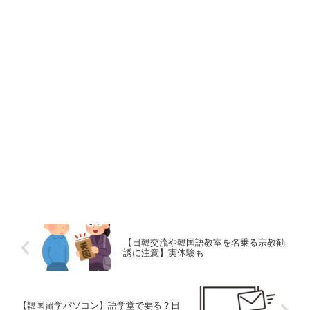
【日韓交流や韓国語教室を名乗る宗教勧
誘に注意】実体験も
【韓国留学パソコン】語学堂で要る？日