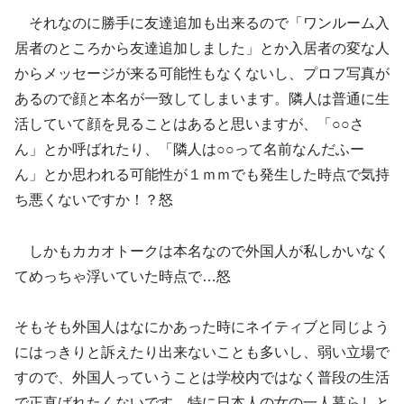
それなのに勝手に友達追加も出来るので「ワンルーム入
居者のところから友達追加しました」とか入居者の変な人
からメッセージが来る可能性もなくないし、プロフ写真が
あるので顔と本名が一致してしまいます。隣人は普通に生
活していて顔を見ることはあると思いますが、「○○さ
ん」とか呼ばれたり、「隣人は○○って名前なんだふー
ん」とか思われる可能性が１ｍｍでも発生した時点で気持
ち悪くないですか！？怒
しかもカカオトークは本名なので外国人が私しかいなく
てめっちゃ浮いていた時点で…怒
そもそも外国人はなにかあった時にネイティブと同じよう
にはっきりと訴えたり出来ないことも多いし、弱い立場で
すので、外国人っていうことは学校内ではなく普段の生活
で正直ばれたくないです。特に日本人の女の一人暮らしと