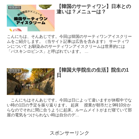
【韓国のサーティワン】日本との
韓国旅行
違いは？メニューは？
こんにちは、そんあじです。今回は韓国のサーティワンアイスクリー
ムをご紹介します。（当サイト記事は広告を含みます） サーティワ
ンについて お馴染みのサーティワンアイスクリームは世界的には
「バスキンロビンス」と呼ばれています。 ...
【韓国大学院生の生活】院生の1
韓国留学
日
こんにちはそんあじです。今回は日によって違いますが休暇中でな
い時の1日の予定を振り返ります。 起床 授業が朝市だと9時10分か
らなのでそれに間に合うように起床。ルームメイトがまだ寝ていて部
屋の電気をつけられない時は自分のデ...
スポンサーリンク