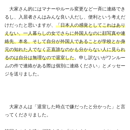
大家さん的にはマナーやルール変更など一斉に連絡でき
るし、入居者さんはみんな良い人だし、便利という考えだ
けだったと思いますが、
「日本人の感覚としてこれはあり
えない、一人暮らしの女でさらに外国人なのに顔写真や連
絡先、本名、そして自分が外国人であることが学校とか身
元の知れた人でなく正直誰なのかも分からない人に見られ
るのは自分は無理なので退室した
。申し訳ないがワンルー
ムの件で連絡がある際は個別に連絡ください」とメッセー
ジを送りました。
大家さんは「退室した時点で嫌だったと分かった」と言
ってくださりました。