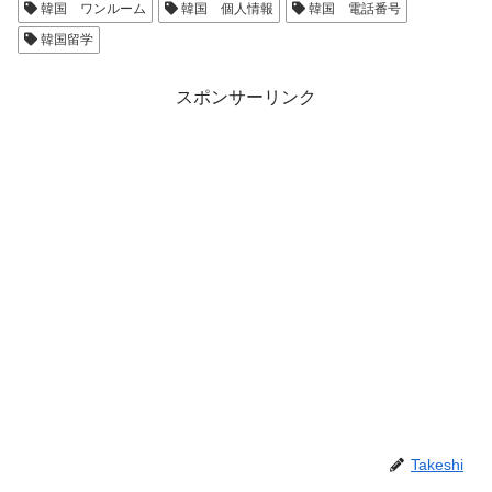
韓国 ワンルーム
韓国 個人情報
韓国 電話番号
韓国留学
スポンサーリンク
Takeshi