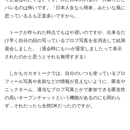
バレるのは怖いです。「日本人女なら簡単」みたいな風に
思っている人も正直多いですから。
トークが作られた時点でもはや遅いのですが、出来るだ
け早く自分の顔の写っているプロフ写真を全消去して結局
退会しました。（退会時にも○○が退室しましたって表示
されたのかと思うとそれも無理すぎる）
しかもカカオトークでは、自分のいつも使っているプロ
フィール写真や名前などの情報が見えないように、匿名や
ニックネーム、適当なプロフ写真とかで参加できる匿名性
の高いオープンチャットという機能があるのにも関わら
ず…それだったら全然OKだったのですが。